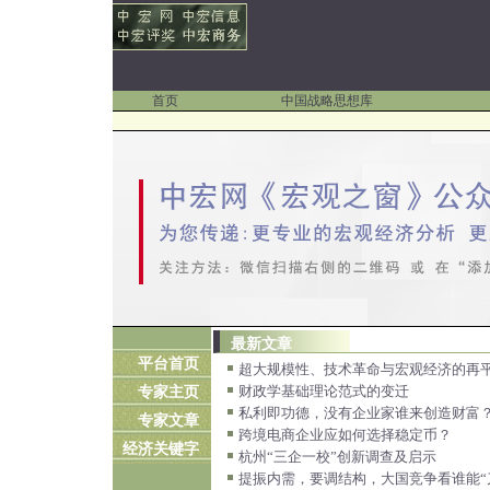
首页
中国战略思想库
最新文章
平台首页
超大规模性、技术革命与宏观经济的再平衡
财政学基础理论范式的变迁
专家主页
私利即功德，没有企业家谁来创造财富？.
专家文章
跨境电商企业应如何选择稳定币？
经济关键字
杭州“三企一校”创新调查及启示
提振内需，要调结构，大国竞争看谁能“刀刃