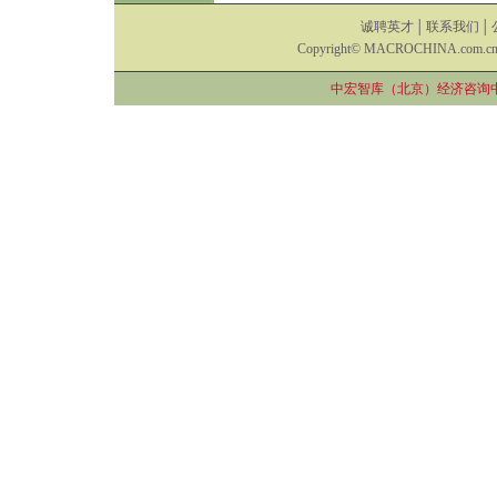
诚聘英才
│
联系我们
│
Copyright© MACROCHINA.com.cn A
中宏智库（北京）经济咨询中